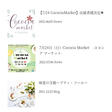
【7/24 CocociaMarket】出展者様決定☘
2022.06/05 News
7月24日（日）Cococia Market -ココシ
ア マーケット-
2022.07/06 News
味覚の宝箱～プティ・フール～
2021.12/22 Blog