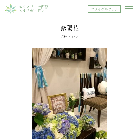
エリスリーナ西原
ブライダルフェア
ヒルズガーデン
紫陽花
2020.07/05