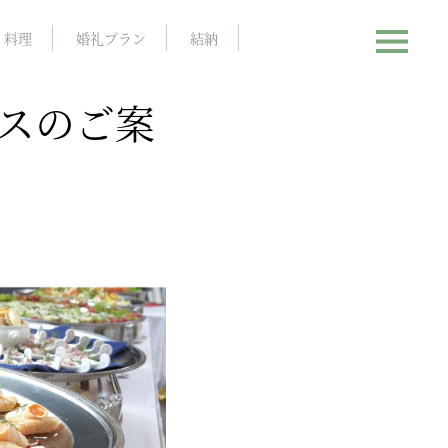
料理
婚礼プラン
結納
スのご案