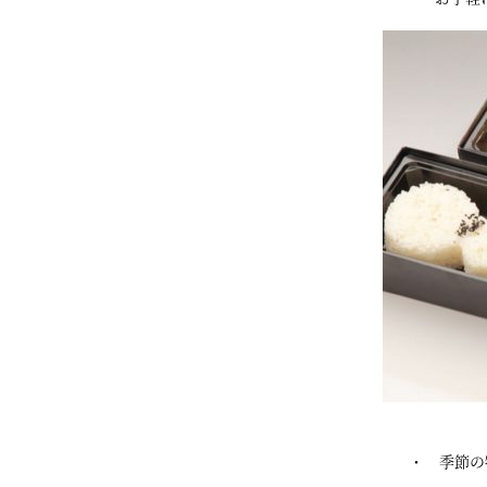
・ 季節の