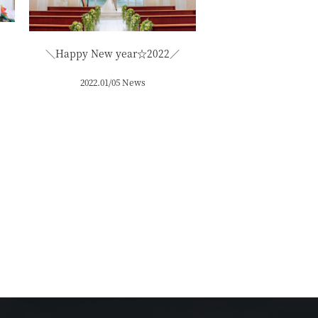
＼Happy New year☆2022／
2022.01/05 News