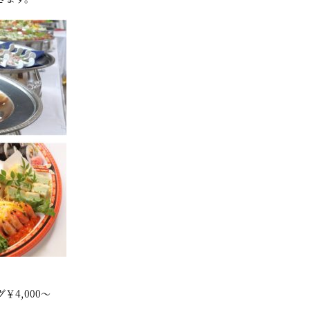
4,000～