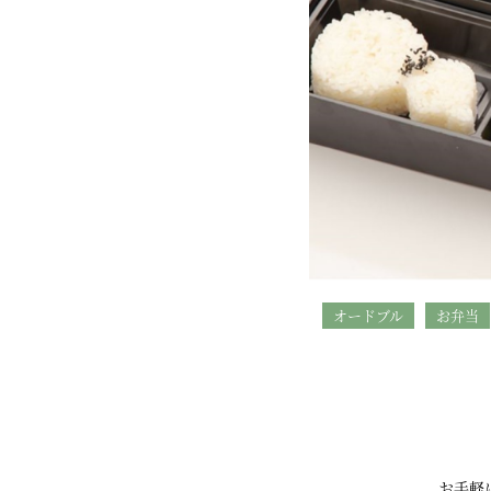
オードブル
お弁当
お手軽