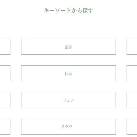
キーワードから探す
結納
料理
フェア
フラワー