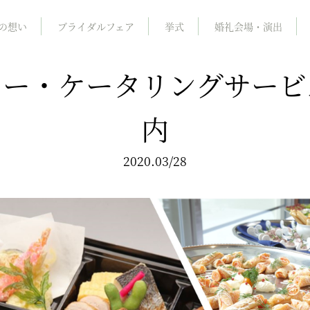
の想い
ブライダルフェア
挙式
婚礼会場・演出
リー・ケータリングサービ
内
2020.03/28