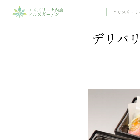
エリスリーナ西原
エリスリーナ
ヒルズガーデン
デリバ