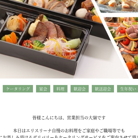
ケータリング
宴会
料理
歓迎会
歓送迎会
生年祝い
皆様こんにちは、営業担当の大嶺です
本日はエリスリーナ自慢のお料理をご家庭やご職場等でも
にお楽しみ頂けるデリバリー＆ケータリングサービスをご案内させて頂