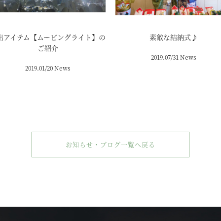
出アイテム【ムービングライト】の
素敵な結納式♪
ご紹介
2019.07/31 News
2019.01/20 News
お知らせ・ブログ一覧へ戻る