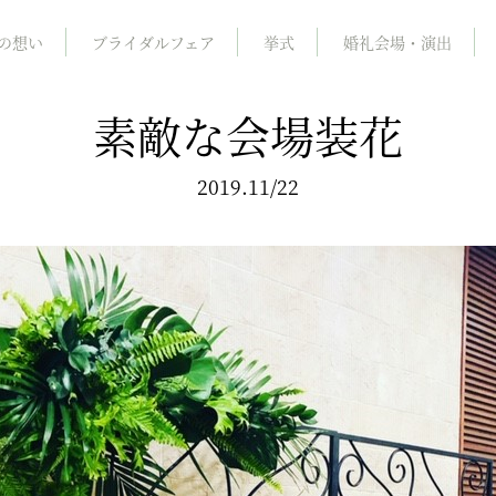
の想い
ブライダルフェア
挙式
婚礼会場・演出
素敵な会場装花
2019.11/22