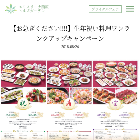
エリスリーナ西原
ブライダルフェア
ヒルズガーデン
【お急ぎください!!!!】生年祝い料理ワンラ
ンクアップキャンペーン
2018.08/26