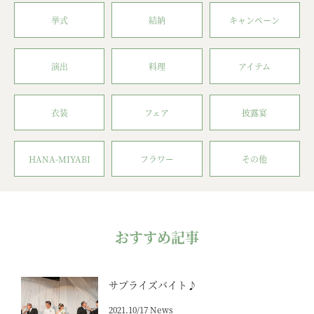
挙式
結納
キャンペーン
演出
料理
アイテム
衣装
フェア
披露宴
HANA-MIYABI
フラワー
その他
おすすめ記事
サプライズバイト♪
2021.10/17 News