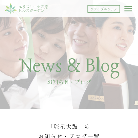
エリスリーナ西原
ブライダルフェア
ヒルズガーデン
News & Blog
お知らせ・ブログ
「琉星太鼓」の
お知らせ・ブログ一覧