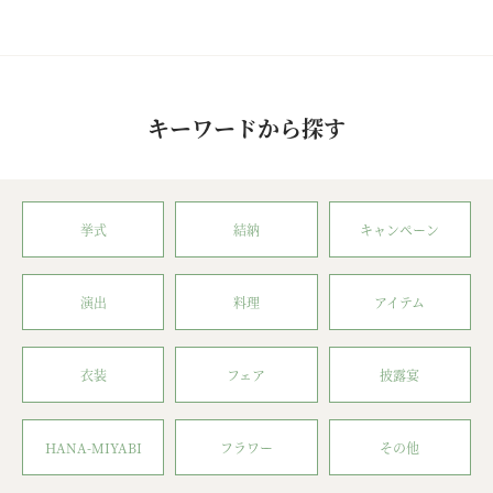
キーワードから探す
挙式
結納
キャンペーン
演出
料理
アイテム
衣装
フェア
披露宴
HANA-MIYABI
フラワー
その他