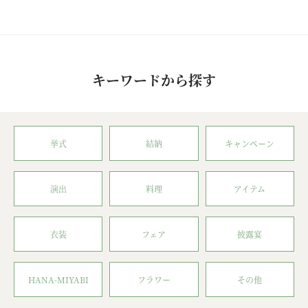
キーワードから探す
挙式
結納
キャンペーン
演出
料理
アイテム
衣装
フェア
披露宴
HANA-MIYABI
フラワー
その他