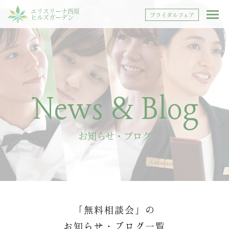
エリスリーナ西原
ブライダルフェア
ヒルズガーデン
News & Blog
お知らせ・ブログ
「無料相談会」の
お知らせ・ブログ一覧