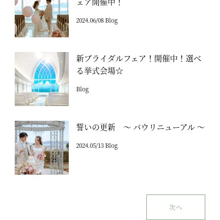
ェア開催中！
2024.06/08 Blog
新ブライダルフェア！開催中！選べ
る挙式会場☆
Blog
誓いの更新 ～ バウリニューアル ～
2024.05/13 Blog
次へ