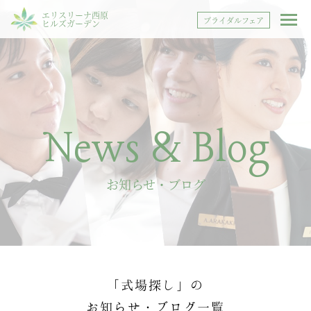
エリスリーナ西原
ブライダルフェア
ヒルズガーデン
News & Blog
お知らせ・ブログ
「式場探し」の
お知らせ・ブログ一覧