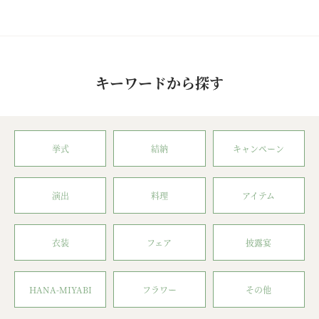
キーワードから探す
挙式
結納
キャンペーン
演出
料理
アイテム
衣装
フェア
披露宴
HANA-MIYABI
フラワー
その他