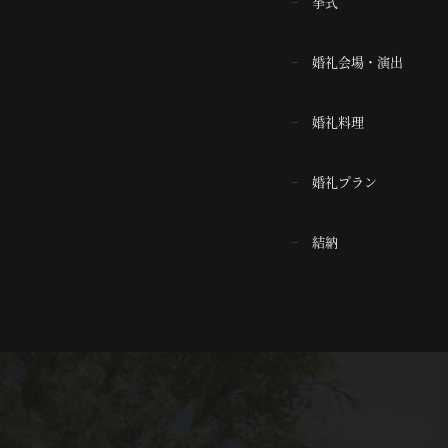
挙式
婚礼会場・演出
婚礼料理
婚礼プラン
結納