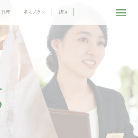
料理
婚礼プラン
結納
g