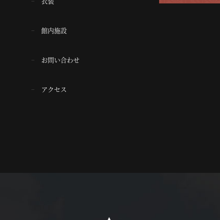
衣装
館内施設
お問い合わせ
アクセス