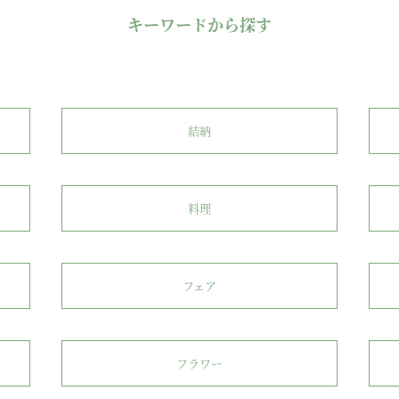
キーワードから探す
結納
料理
フェア
フラワー