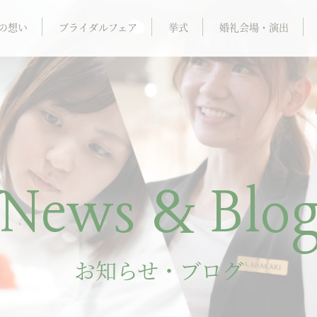
の想い
ブライダルフェア
挙式
婚礼会場・演出
News & Blo
お知らせ・ブログ