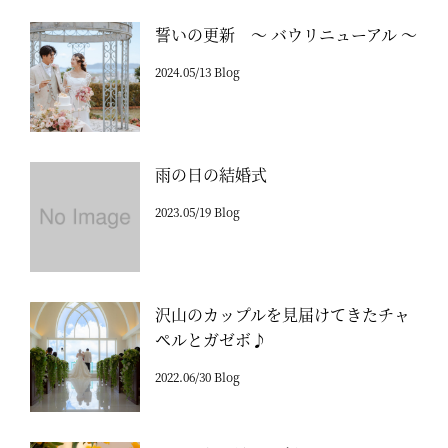
誓いの更新 ～ バウリニューアル ～
2024.05/13 Blog
雨の日の結婚式
2023.05/19 Blog
沢山のカップルを見届けてきたチャ
ペルとガゼボ♪
2022.06/30 Blog