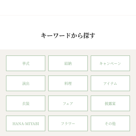
キーワードから探す
挙式
結納
キャンペーン
演出
料理
アイテム
衣装
フェア
披露宴
HANA-MIYABI
フラワー
その他