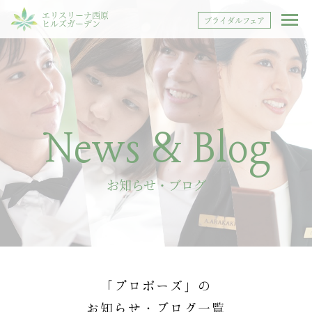
エリスリーナ西原
ブライダルフェア
ヒルズガーデン
News & Blog
お知らせ・ブログ
「プロポーズ」の
お知らせ・ブログ一覧