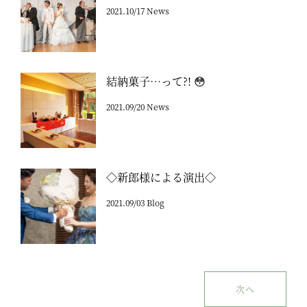
2021.10/17 News
結納菓子…って?! 😳
2021.09/20 News
◇新郎様による演出◇
2021.09/03 Blog
次へ