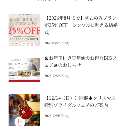
【2026年8月まで】挙式のみプラン
が25％OFF｜シンプルに叶える結婚
式
2026.04/25 Blog
🎍お年玉付き♡年始のお得なBIGフ
ェア🎍のおしらせ
2025.12/26 Blog
【12/14（日）】開催🎄クリスマス
特別ブライダルフェアのご案内
2025.12/05 Blog