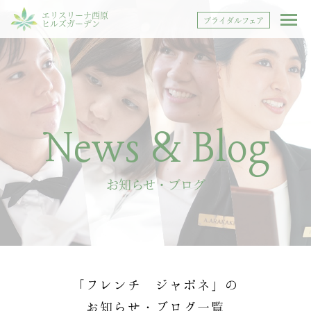
エリスリーナ西原
ブライダルフェア
ヒルズガーデン
News & Blog
お知らせ・ブログ
「フレンチ ジャポネ」の
お知らせ・ブログ一覧