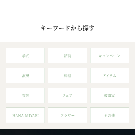
キーワードから探す
挙式
結納
キャンペーン
演出
料理
アイテム
衣装
フェア
披露宴
HANA-MIYABI
フラワー
その他