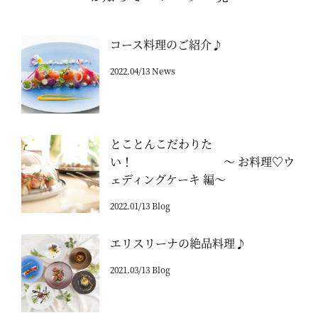
コース料理のご紹介♪
2022.04/13 News
とことんこだわりた
い！ ～ お料理♡ウ
ェディングケーキ 編～
2022.01/13 Blog
エリスリーナの絶品料理♪
2021.03/13 Blog