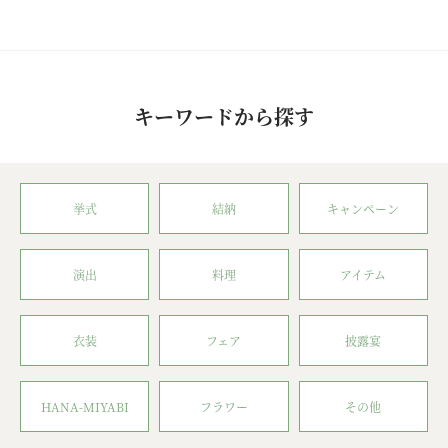
キーワードから探す
挙式
結納
キャンペーン
演出
料理
アイテム
衣装
フェア
披露宴
HANA-MIYABI
フラワー
その他