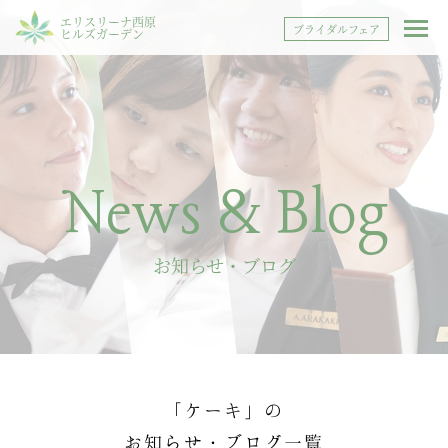
エリスリーナ西原
ブライダルフェア
ヒルズガーデン
News & Blog
お知らせ・ブログ
「ケーキ」の
お知らせ・ブログ一覧