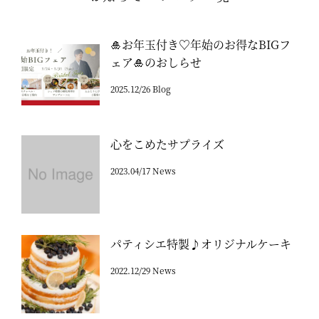
🎍お年玉付き♡年始のお得なBIGフ
ェア🎍のおしらせ
2025.12/26 Blog
心をこめたサプライズ
2023.04/17 News
パティシエ特製♪オリジナルケーキ
2022.12/29 News