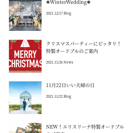
❅WinterWedding❅
2021.12/17 Blog
クリスマスパーティーにピッタリ！
特製オードブルのご案内
2021.11/26 News
11月22日いい夫婦の日
2021.11/22 Blog
NEW！エリスリーナ特製オードブル