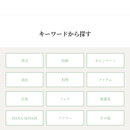
キーワードから探す
挙式
結納
キャンペーン
演出
料理
アイテム
衣装
フェア
披露宴
HANA-MIYABI
フラワー
その他