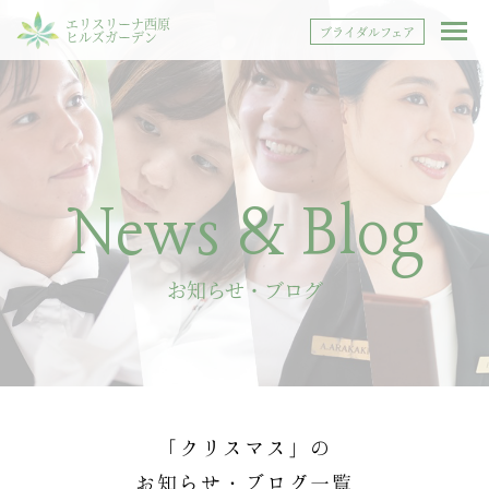
エリスリーナ西原
ブライダルフェア
ヒルズガーデン
News & Blog
お知らせ・ブログ
「クリスマス」の
お知らせ・ブログ一覧