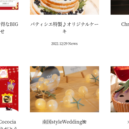
得なBIG
パティシエ特製♪オリジナルケー
Ch
らせ
キ
2022.12/29 News
cocia
南国styleWedding🌺
場ありがとう