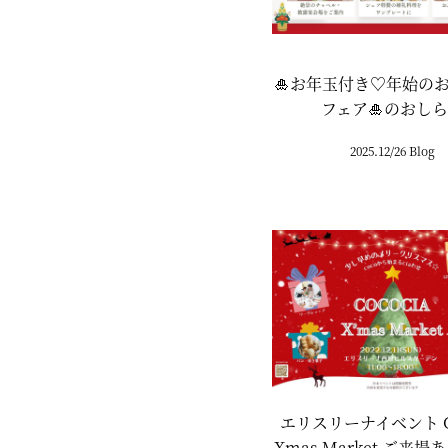
🎍お年玉付き♡年始のお
フェア🎍のおし
2025.12/26 Blog
エリスリーナイベント Co
Xmas Market ご来