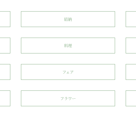
結納
料理
フェア
フラワー