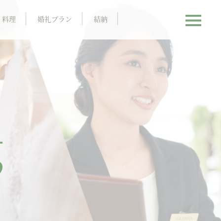
料理
婚礼プラン
結納
g