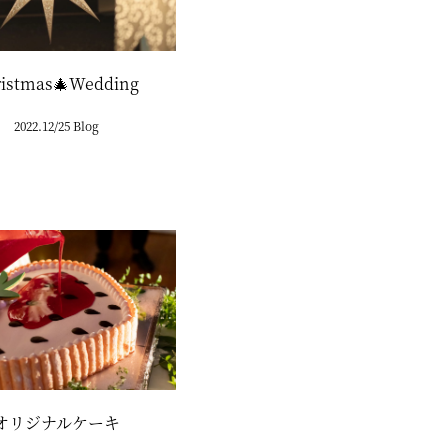
ristmas🎄Wedding
2022.12/25 Blog
オリジナルケーキ