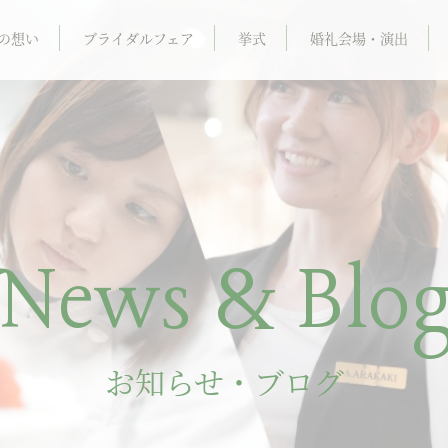
の想い
ブライダルフェア
挙式
婚礼会場・演出
News & Blo
お知らせ・ブログ