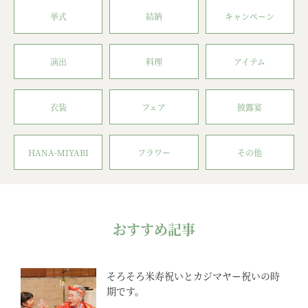
挙式
結納
キャンペーン
演出
料理
アイテム
衣装
フェア
披露宴
HANA-MIYABI
フラワー
その他
おすすめ記事
そろそろ米寿祝いとカジマヤー祝いの時
期です。