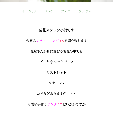
オリジナル
ﾌﾞｰｹ
フェア
フラワー
装花スタッフ小浜です
今回は
フラワーリング
を紹介致します
花嫁さんが身に着けるお花の中でも
ブーケやヘットピース
リストレット
コサージュ
などなどありますが・・・
可愛い手作り
リング
はいかがですか