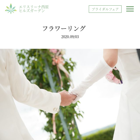
エリスリーナ西原
ブライダルフェア
ヒルズガーデン
フラワーリング
2020.09/03