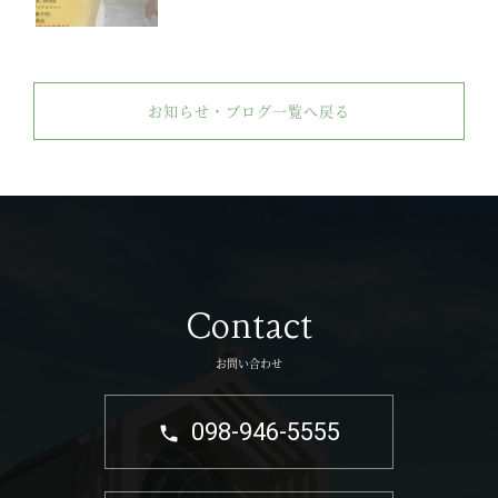
お知らせ・ブログ一覧へ戻る
Contact
お問い合わせ
098-946-5555