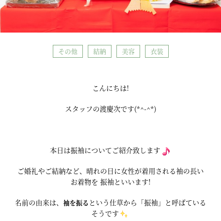
その他
結納
美容
衣装
こんにちは!
スタッフの渡慶次です(*^-^*)
本日は振袖についてご紹介致します
ご婚礼やご結納など、晴れの日に女性が着用される袖の長い
お着物を 振袖といいます!
名前の由来は、
という仕草から「振袖」と呼ばている
袖を振る
そうです