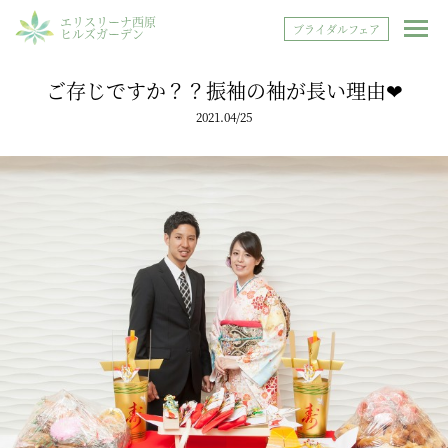
エリスリーナ西原
ブライダルフェア
ヒルズガーデン
ご存じですか？？振袖の袖が長い理由❤
2021.04/25