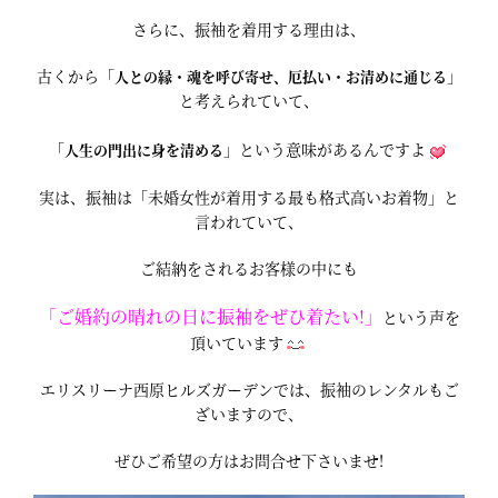
さらに、振袖を着用する理由は、
古くから「
」
人との縁・魂を呼び寄せ、厄払い・お清めに通じる
と考えられていて、
「
」という意味があるんですよ
人生の門出に身を清める
実は、振袖は「未婚女性が着用する最も格式高いお着物」と
言われていて、
ご結納をされるお客様の中にも
「ご婚約の晴れの日に振袖をぜひ着たい!」
という声を
頂いています
エリスリーナ西原ヒルズガーデンでは、振袖のレンタルもご
ざいますので、
ぜひご希望の方はお問合せ下さいませ!