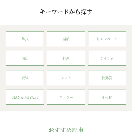
キーワードから探す
挙式
結納
キャンペーン
演出
料理
アイテム
衣装
フェア
披露宴
HANA-MIYABI
フラワー
その他
おすすめ記事