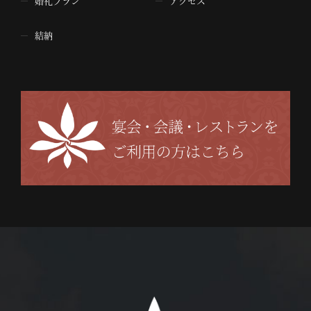
婚礼プラン
アクセス
結納