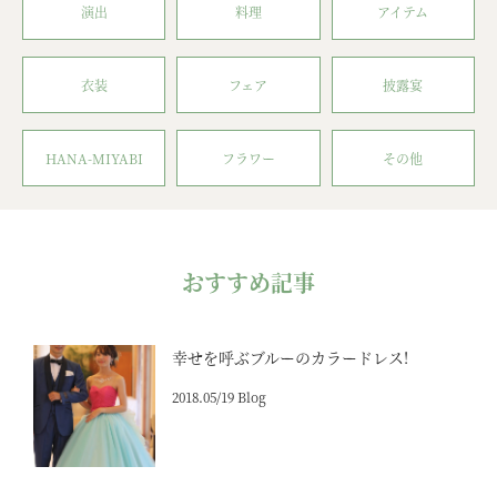
演出
料理
アイテム
衣装
フェア
披露宴
HANA-MIYABI
フラワー
その他
おすすめ記事
幸せを呼ぶブルーのカラードレス!
2018.05/19 Blog