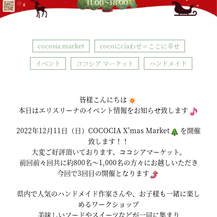
cocosia market
cocoにciaわせ＝ここに幸せ
イベント
ココシア マーケット
ハンドメイド
皆様こんにちは
本日はエリスリーナのイベント情報をお知らせ致します
2022年12月11日（日）COCOCIA X’mas Market
を開催
致します！！
大変ご好評頂いております、ココシアマーケット。
前回前々回共に約800名～1,000名の方々にお越しいただき
今回で3回目の開催となります
県内で人気のハンドメイド作家さんや、お子様も一緒に楽し
めるワークショップ
美味しいフードやスイーツなどが一同に集まり