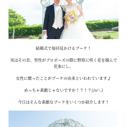
結婚式で毎回見かけるブーケ！
実はその昔、男性がプロポーズの際に野原に咲く花を摘んで
花束にし、
女性に贈ったことがブーケの由来といわれています♪
めっちゃ素敵じゃないですか！？！？(/ω＼)
今日はそんな素敵なブーケをいくつか紹介します！