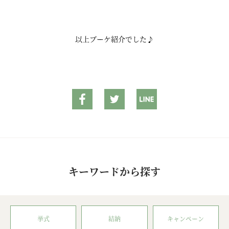
以上ブーケ紹介でした♪
キーワードから探す
挙式
結納
キャンペーン