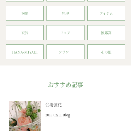
演出
料理
アイテム
衣装
フェア
披露宴
HANA-MIYABI
フラワー
その他
おすすめ記事
会場装花
2018.02/11 Blog