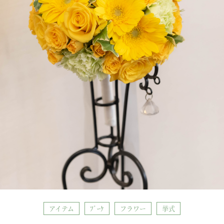
アイテム
ﾌﾞｰｹ
フラワー
挙式