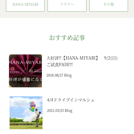
HANA-MIYABI
フラワー
その他
おすすめ記事
大好評!!【HANA-MIYABI】 9/2(日)
ご試食FAIR!!!
2018.08/27 Blog
4/4ドライブインマルシェ
2021.03/25 Blog