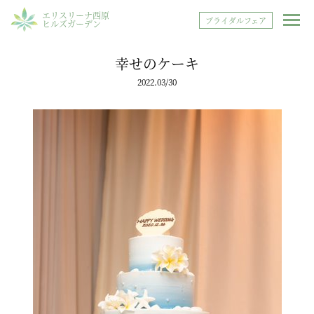
エリスリーナ西原
ブライダルフェア
ヒルズガーデン
幸せのケーキ
2022.03/30