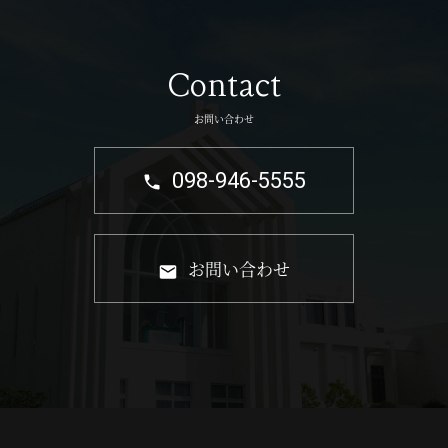
Contact
お問い合わせ
098-946-5555
お問い合わせ