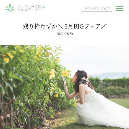
エリスリーナ西原
ブライダルフェア
ヒルズガーデン
残り枠わずか＼ 3月BIGフェア／
2022.03/20