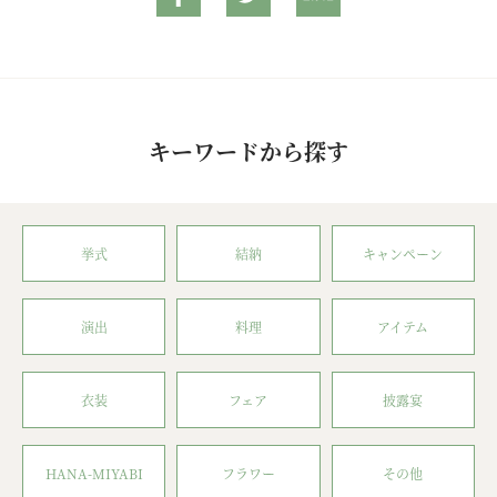
キーワードから探す
挙式
結納
キャンペーン
演出
料理
アイテム
衣装
フェア
披露宴
HANA-MIYABI
フラワー
その他