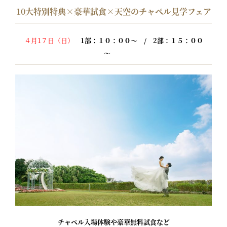
10大特別特典×豪華試食×天空のチャペル見学フェア
４月1７日（日）
1部：１０：００～ / 2部：１５：００
～
チャペル入場体験や豪華無料試食など