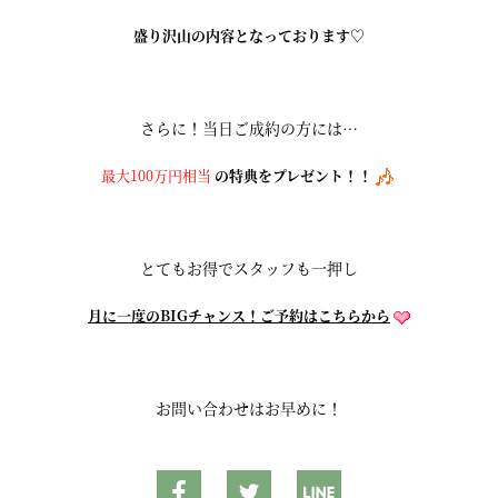
盛り沢山の内容となっております♡
さらに！当日ご成約の方には…
最大100万円相当
の特典をプレゼント！！
とてもお得でスタッフも一押し
月に一度のBIGチャンス！ご予約はこちらから
お問い合わせはお早めに！