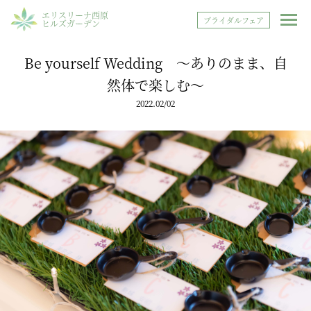
エリスリーナ西原
ブライダルフェア
ヒルズガーデン
Be yourself Wedding ～ありのまま、自
然体で楽しむ～
2022.02/02