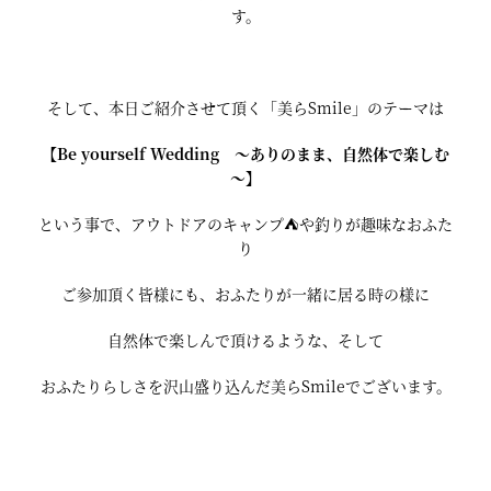
す。
そして、本日ご紹介させて頂く「美らSmile」のテーマは
【Be yourself Wedding ～ありのまま、自然体で楽しむ
～】
という事で、アウトドアのキャンプ⛺や釣りが趣味なおふた
り
ご参加頂く皆様にも、おふたりが一緒に居る時の様に
自然体で楽しんで頂けるような、そして
おふたりらしさを沢山盛り込んだ美らSmileでございます。