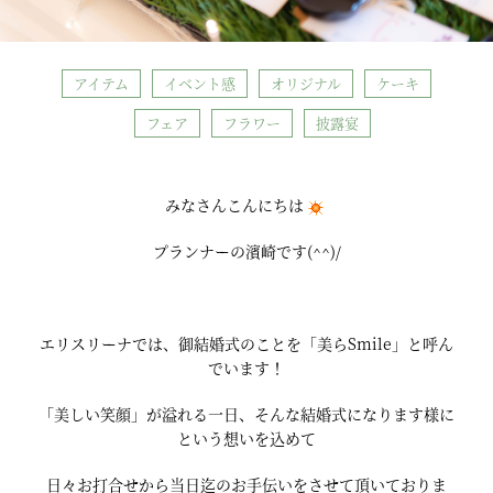
アイテム
イベント感
オリジナル
ケーキ
フェア
フラワー
披露宴
みなさんこんにちは
プランナーの濱崎です(^^)/
エリスリーナでは、御結婚式のことを「美らSmile」と呼ん
でいます！
「美しい笑顔」が溢れる一日、そんな結婚式になります様に
という想いを込めて
日々お打合せから当日迄のお手伝いをさせて頂いておりま