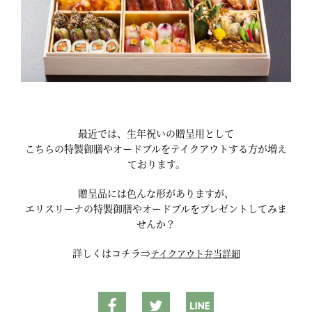
最近では、生年祝いの贈呈用として
こちらの特製御膳やオードブルをテイクアウトする方が増え
ております。
贈呈品には色んな形がありますが、
エリスリーナの特製御膳やオードブルをプレゼントしてみま
せんか？
詳しくはコチラ⇒
テイクアウト弁当詳細