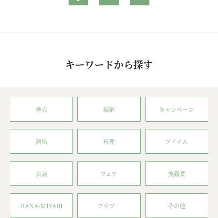
キーワードから探す
挙式
結納
キャンペーン
演出
料理
アイテム
衣装
フェア
披露宴
HANA-MIYABI
フラワー
その他