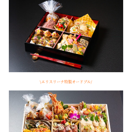
\エリスリーナ特製オードブル/