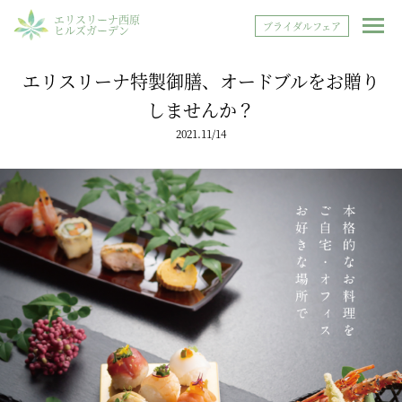
エリスリーナ西原
ブライダルフェア
ヒルズガーデン
エリスリーナ特製御膳、オードブルをお贈り
しませんか？
2021.11/14