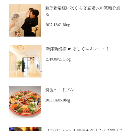
新郎新婦様に次ぐ主役!結婚式の笑顔を創
る
2017.12/01 Blog
新郎新婦様 ☛ そしてエスコート！
2019.09/25 Blog
特製オードブル
2018.08/05 Blog
【12/14（日）】開催🎄クリスマス特別ブ