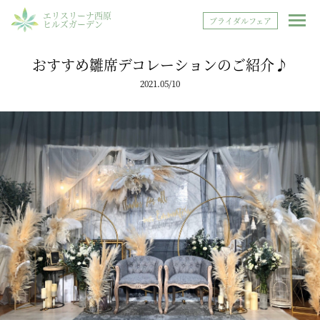
エリスリーナ西原
ブライダルフェア
ヒルズガーデン
おすすめ雛席デコレーションのご紹介♪
2021.05/10