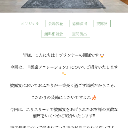
オリジナル
会場装花
感動演出
披露宴
無料相談会
空間演出
皆様、こんにちは！プランナーの洲鎌です
今回は、『雛席デコレーション』についてご紹介いたします
披露宴においておふたりが一番長く過ごす場所だからこそ、
こだわりの装飾にしたいですよね
今回は、エリスリーナで披露宴をあげられたお客様の素敵な
雛席をいくつかご紹介いたします‼
雛席装飾について悩まれている方の参考になれば幸いです。