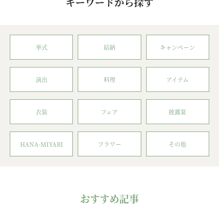
キーワードから探す
挙式
結納
キャンペーン
演出
料理
アイテム
衣装
フェア
披露宴
HANA-MIYABI
フラワー
その他
おすすめ記事