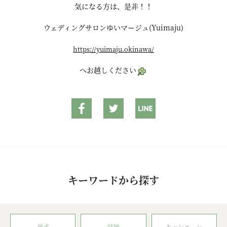
気になる方は、是非！！
ウェディングサロンゆいマージュ(Yuimaju)
https://yuimaju.okinawa/
へお越しください
キーワードから探す
挙式
結納
キャンペーン