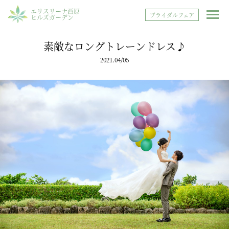
エリスリーナ西原
ブライダルフェア
ヒルズガーデン
素敵なロングトレーンドレス♪
2021.04/05