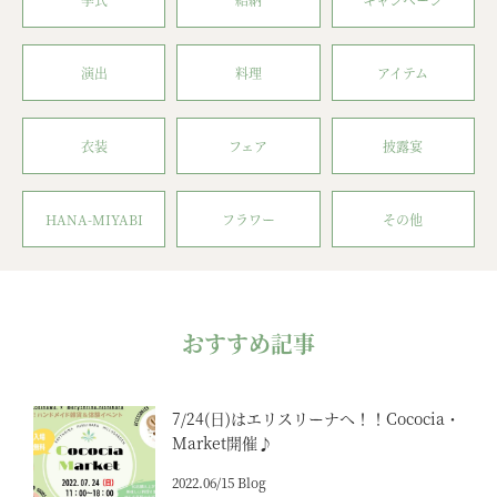
演出
料理
アイテム
衣装
フェア
披露宴
HANA-MIYABI
フラワー
その他
おすすめ記事
7/24(日)はエリスリーナへ！！Cococia・
Market開催♪
2022.06/15 Blog