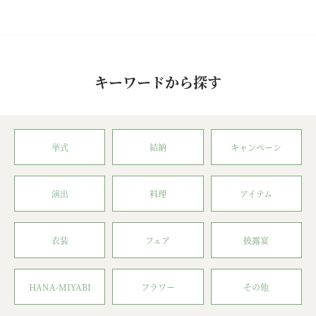
キーワードから探す
挙式
結納
キャンペーン
演出
料理
アイテム
衣装
フェア
披露宴
HANA-MIYABI
フラワー
その他