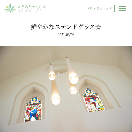
エリスリーナ西原
ブライダルフェア
ヒルズガーデン
鮮やかなステンドグラス☆
2021.03/06