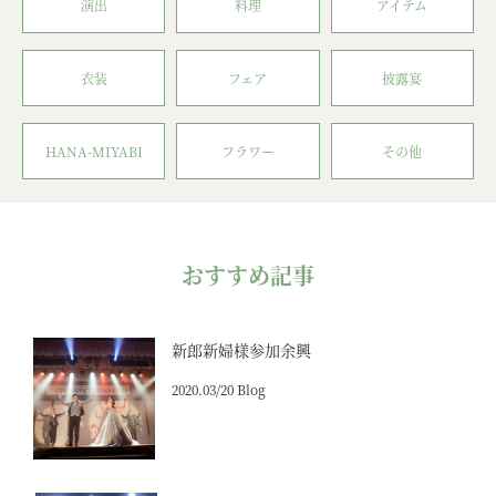
演出
料理
アイテム
衣装
フェア
披露宴
HANA-MIYABI
フラワー
その他
おすすめ記事
新郎新婦様参加余興
2020.03/20 Blog