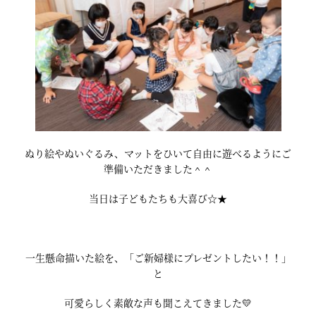
ぬり絵やぬいぐるみ、マットをひいて自由に遊べるようにご
準備いただきました＾＾
当日は子どもたちも大喜び☆★
一生懸命描いた絵を、「ご新婦様にプレゼントしたい！！」
と
可愛らしく素敵な声も聞こえてきました💛