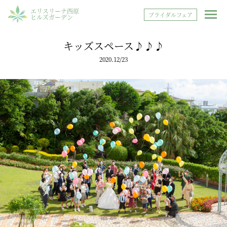
エリスリーナ西原
ブライダルフェア
ヒルズガーデン
キッズスペース♪♪♪
2020.12/23