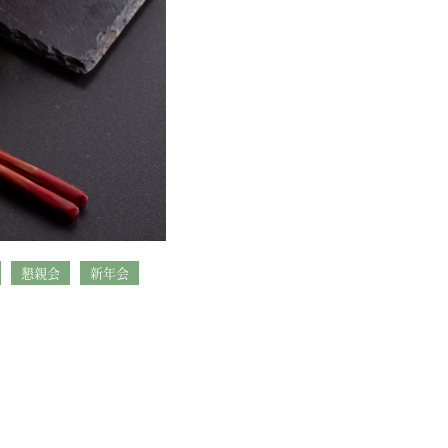
懇親会
新年会