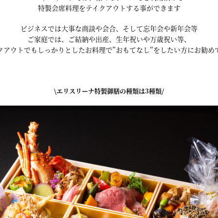
特製会席料理をテイクアウトする事ができます
ビジネスでは大事な商談や会合、そして忘年会や新年会等
ご家庭では、ご結納や出産、生年祝いや万歳祝い等、
クアウトでもしっかりとしたお料理で”おもてなし”をしたい方にお勧め
\エリスリーナ特製御膳の種類は3種類/