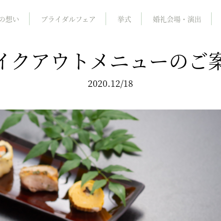
の想い
ブライダルフェア
挙式
婚礼会場・演出
イクアウトメニューのご
2020.12/18