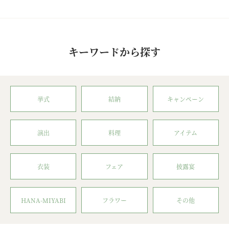
キーワードから探す
挙式
結納
キャンペーン
演出
料理
アイテム
衣装
フェア
披露宴
HANA-MIYABI
フラワー
その他