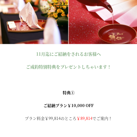
11月迄にご結納をされるお客様へ
ご成約特別特典をプレゼントしちゃいます！
特典①
ご結納プラン￥10,000 OFF
プラン料金￥99,814のところ
￥89,814
でご案内！