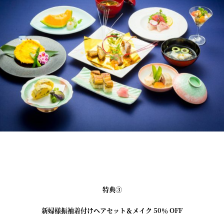
特典③
新婦様振袖着付けヘアセット＆メイク 50％ OFF