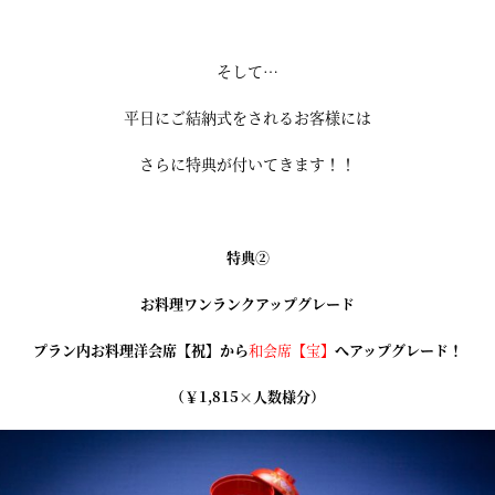
そして…
平日にご結納式をされるお客様には
さらに特典が付いてきます！！
特典②
お料理ワンランクアップグレード
プラン内お料理洋会席【祝】から
和会席【宝】
へアップグレード！
（￥1,815×人数様分）