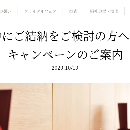
の想い
ブライダルフェア
挙式
婚礼会場・演出
中にご結納をご検討の方
キャンペーンのご案内
2020.10/19