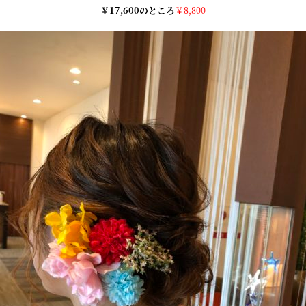
￥17,600のところ
￥8,800