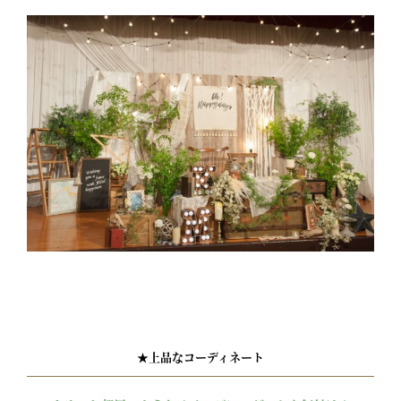
★上品なコーディネート