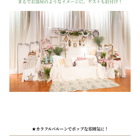
まるでお部屋のようなイメージに、ゲストも釘付け！
★カラフルバルーンでポップな雰囲気に！