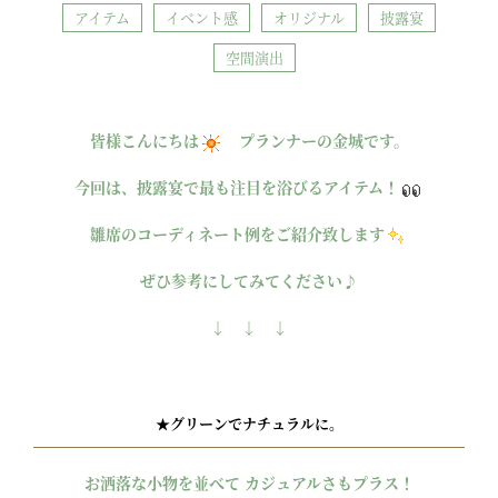
アイテム
イベント感
オリジナル
披露宴
空間演出
皆様こんにちは
プランナーの金城です。
今回は、披露宴で最も注目を浴びるアイテム！
雛席のコーディネート例をご紹介致します
ぜひ参考にしてみてください♪
↓ ↓ ↓
★グリーンでナチュラルに。
お洒落な小物を並べて カジュアルさもプラス！