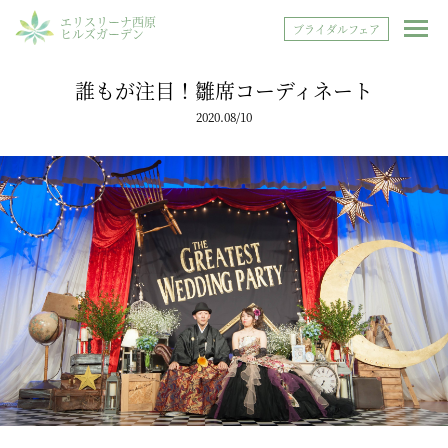
エリスリーナ西原
ブライダルフェア
ヒルズガーデン
誰もが注目！雛席コーディネート
2020.08/10