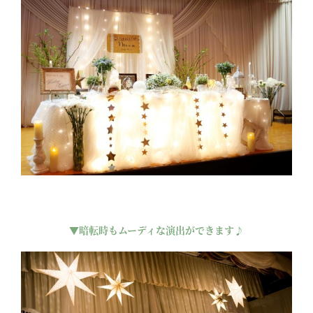
▼暗転時もムーディな演出ができます♪