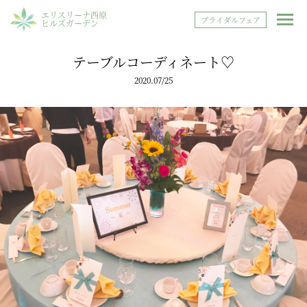
エリスリーナ西原
ブライダルフェア
ヒルズガーデン
テーブルコーディネート♡
2020.07/25