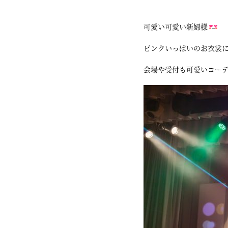
可愛い可愛い新婦様
ピンクいっぱいのお衣裳
会場や受付も可愛いコー