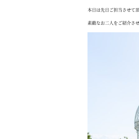
本日は先日ご担当させて
素敵なお二人をご紹介さ