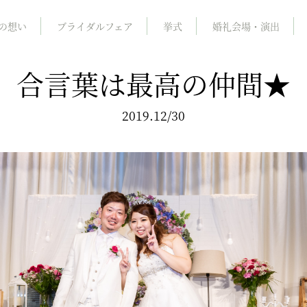
の想い
ブライダルフェア
挙式
婚礼会場・演出
合言葉は最高の仲間★
2019.12/30