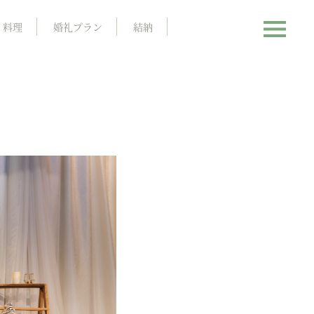
料理
婚礼プラン
結納