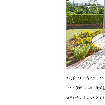
お打合せも本当に楽しく
いつも笑顔いっぱい元気
毎回お会いするのがとて