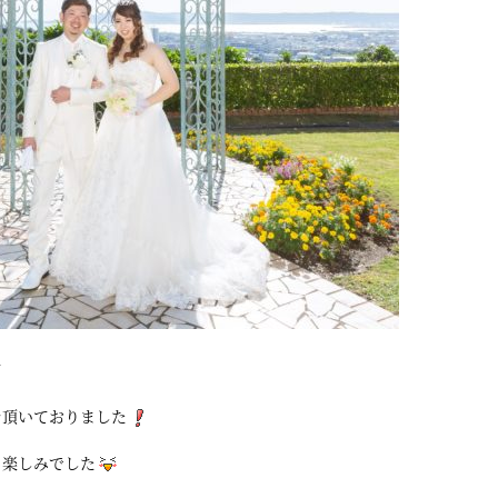
て
を頂いておりました
も楽しみでした