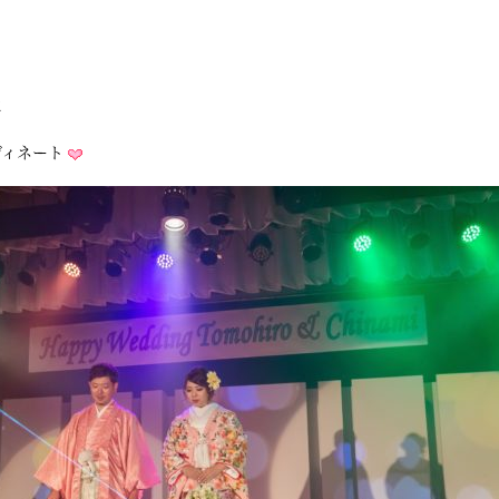
に
ディネート