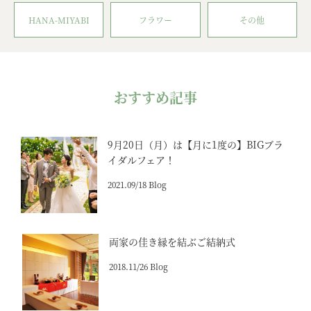
HANA-MIYABI
フラワー
その他
おすすめ記事
9月20日（月）は【月に1度の】BIGブラ
イダルフェア！
2021.09/18 Blog
両家の佳き縁を結ぶご結納式
2018.11/26 Blog