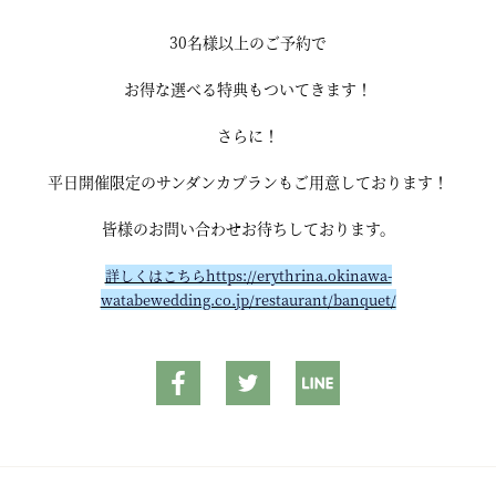
30名様以上のご予約で
お得な選べる特典もついてきます！
さらに！
平日開催限定のサンダンカプランもご用意しております！
皆様のお問い合わせお待ちしております。
詳しくはこちらhttps://erythrina.okinawa-
watabewedding.co.jp/restaurant/banquet/