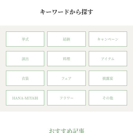
キーワードから探す
挙式
結納
キャンペーン
演出
料理
アイテム
衣装
フェア
披露宴
HANA-MIYABI
フラワー
その他
おすすめ記事