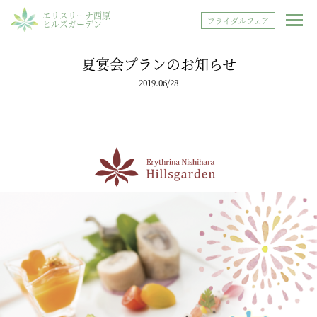
エリスリーナ西原
ブライダルフェア
ヒルズガーデン
夏宴会プランのお知らせ
2019.06/28