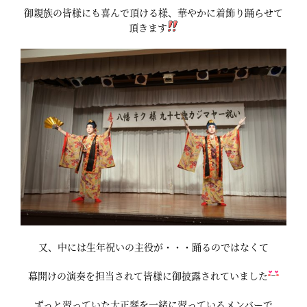
御親族の皆様にも喜んで頂ける様、華やかに着飾り踊らせて
頂きます
又、中には生年祝いの主役が・・・踊るのではなくて
幕開けの演奏を担当されて皆様に御披露されていました
ずっと習っていた大正琴を一緒に習っているメンバーで