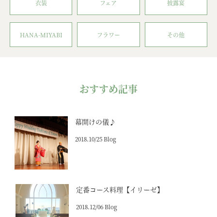
衣装
フェア
披露宴
HANA-MIYABI
フラワー
その他
おすすめ記事
幕開けの儀♪
2018.10/25 Blog
定番コース料理【イリーゼ】
2018.12/06 Blog