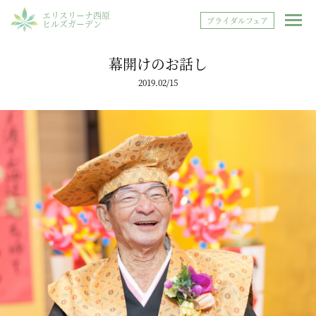
エリスリーナ西原
ブライダルフェア
ヒルズガーデン
幕開けのお話し
2019.02/15