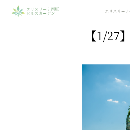
エリスリーナ西原
エリスリーナ
ヒルズガーデン
【1/2