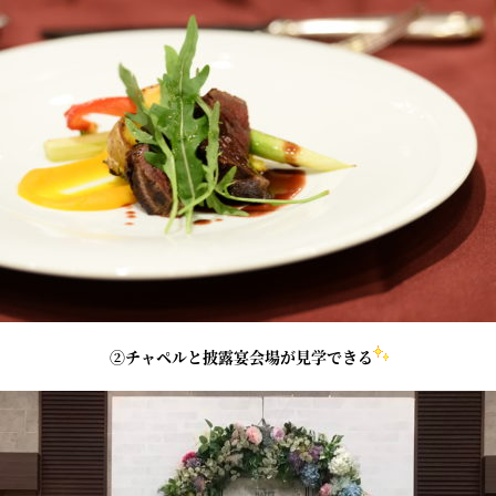
②チャペルと披露宴会場が見学できる