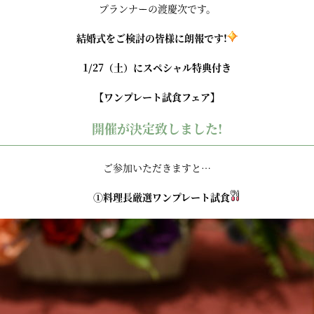
プランナーの渡慶次です。
結婚式をご検討の皆様に朗報です!
1/27（土）にスペシャル特典付き
【ワンプレート試食フェア】
開催が決定致しました!
ご参加いただきますと…
①料理長厳選ワンプレート試食