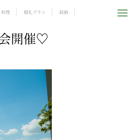
料理
婚礼プラン
結納
談会開催♡