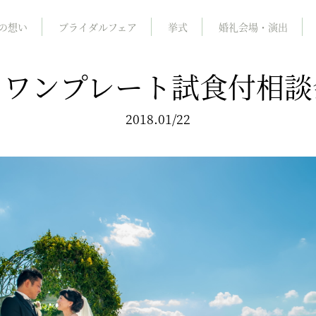
の想い
ブライダルフェア
挙式
婚礼会場・演出
7】ワンプレート試食付相
2018.01/22