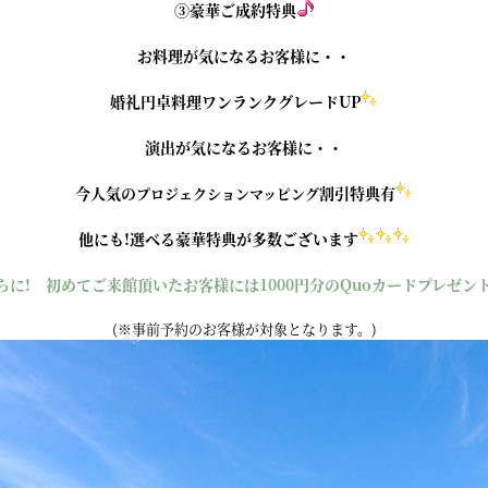
③豪華ご成約特典
お料理が気になるお客様に・・
婚礼円卓料理ワンランクグレードUP
演出が気になるお客様に・・
今人気の
割引特典有
プロジェクションマッピング
他にも!選べる豪華特典が多数ございます
らに! 初めてご来館頂いたお客様には1000円分のQuoカードプレゼン
(※事前予約のお客様が対象となります。)