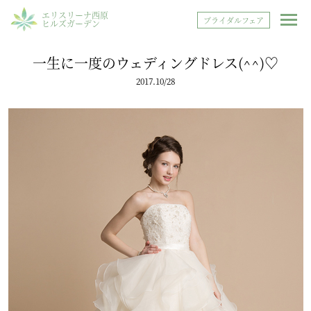
エリスリーナ西原
ブライダルフェア
ヒルズガーデン
一生に一度のウェディングドレス(^^)♡
2017.10/28