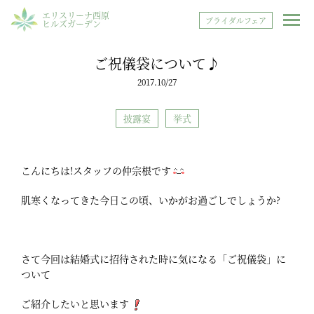
エリスリーナ西原
ブライダルフェア
ヒルズガーデン
ご祝儀袋について♪
2017.10/27
披露宴
挙式
こんにちは!スタッフの仲宗根です
肌寒くなってきた今日この頃、いかがお過ごしでしょうか?
さて今回は結婚式に招待された時に気になる「ご祝儀袋」に
ついて
ご紹介したいと思います