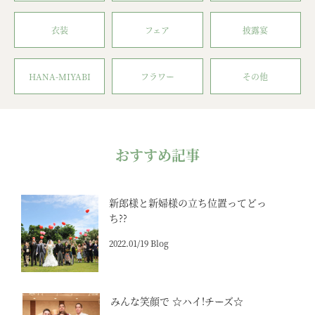
衣装
フェア
披露宴
HANA-MIYABI
フラワー
その他
おすすめ記事
新郎様と新婦様の立ち位置ってどっ
ち??
2022.01/19 Blog
みんな笑顔で ☆ハイ!チーズ☆