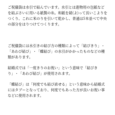
ご祝儀袋は水引で結んでいます。水引とは進物用の包紙など
を結ぶさいに用いる紙製の糸。和紙を縒(よ)って長いこよりを
つくり、これに米のりを引いて乾かし、普通は5本並べて中央
の部分をはりつけてつくります。
ご祝儀袋には水引きの結び方の種類によって「結びきり」・
「あわび結び」・「蝶結び」の水引がかかったものなどの種
類があります。
結婚式では「一度きりのお祝い」という意味で「結びき
り」・「あわび結び」が使用されます。
「蝶結び」は「何度でも結び直せる」という意味から結婚式
にはタブーとなっており、何度でもあった方が良いお祝い事
などに使用されます。