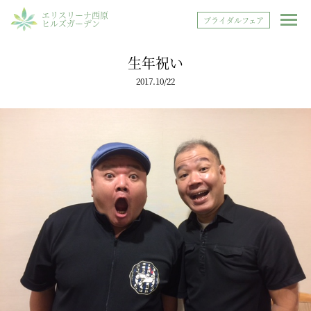
エリスリーナ西原
ブライダルフェア
ヒルズガーデン
生年祝い
2017.10/22