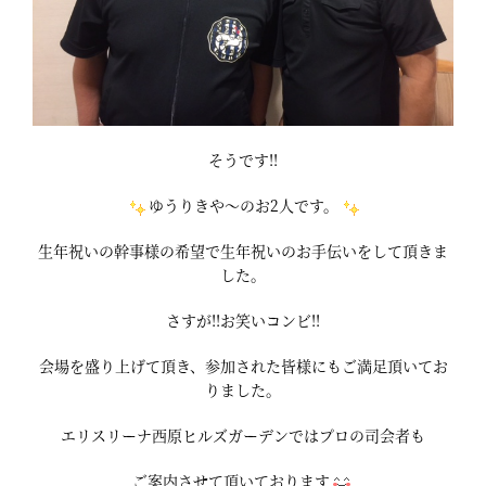
そうです!!
ゆうりきや～のお2人です。
生年祝いの幹事様の希望で生年祝いのお手伝いをして頂きま
した。
さすが!!お笑いコンビ!!
会場を盛り上げて頂き、参加された皆様にもご満足頂いてお
りました。
エリスリーナ西原ヒルズガーデンではプロの司会者も
ご案内させて頂いております