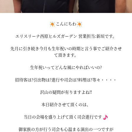
こんにちわ
エリスリーナ西原ヒルズガーデン 営業担当:新垣です。
先月に引き続き今月も生年祝いの時期と言う事でご紹介させ
て頂きます。
生年祝いってどんな風にやればいいの?
招待客は?引出物は?進行や司会は?料理は?等々・・・・
沢山の疑問が有りますよね!!
本日紹介させて頂くのは、
当日の会場を盛り上げて頂く司会進行です
御家族の方が行う司会も心温まる演出の一つですが