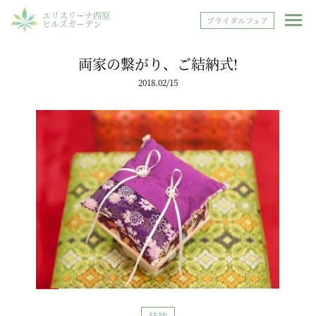
エリスリーナ西原
ブライダルフェア
ヒルズガーデン
両家の繋がり、ご結納式!
2018.02/15
結納