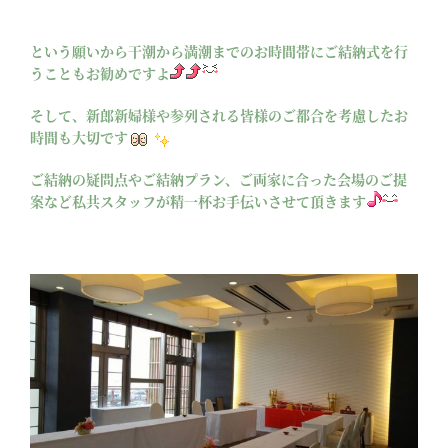
という願いから干潮から満潮までのお時間帯にご結納式を行
うこともお勧めですよ
そして、新郎新婦様や参列される皆様のご都合を考慮したお
時間も大切です
ご結納の疑問点やご結納プラン、ご両家に合った会場のご提
案など私共スタッフが精一杯お手伝いさせて頂きます