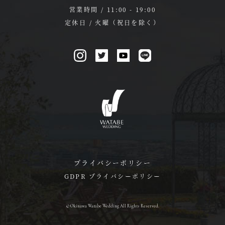
営業時間 / 11:00 - 19:00
定休日 / 火曜（祝日を除く）
プライバシーポリシー
GDPR プライバシーポリシー
© Okinawa Watabe Wedding All Rights Reserved.