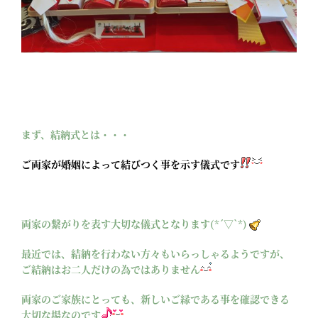
まず、結納式とは・・・
ご両家が婚姻によって結びつく事を示す儀式です
両家の繋がりを表す大切な儀式となります(*´▽`*)
最近では、結納を行わない方々もいらっしゃるようですが、
ご結納はお二人だけの為ではありません
両家のご家族にとっても、新しいご縁である事を確認できる
大切な場なのです