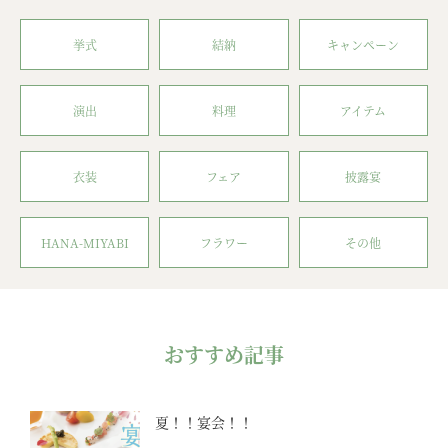
挙式
結納
キャンペーン
演出
料理
アイテム
衣装
フェア
披露宴
HANA-MIYABI
フラワー
その他
おすすめ記事
夏！！宴会！！