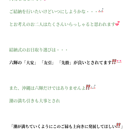
ご結納を行いたいけどいつにしようかな・・・
とお考えのお二人はたくさんいらっしゃると思われます
結納式のお日取り選びは・・・
六輝の「
」 「
」 「
」が良いとされてます
大安
友引
先勝
また、沖縄は六輝だけではありませんよ
潮の満ち引きも大事とされ
「
」
潮が満ちていくようにこのご縁も上向きに発展してほしい