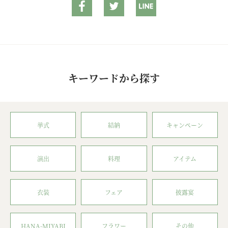
キーワードから探す
挙式
結納
キャンペーン
演出
料理
アイテム
衣装
フェア
披露宴
HANA-MIYABI
フラワー
その他