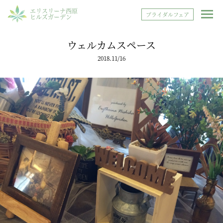
エリスリーナ西原
ブライダルフェア
ヒルズガーデン
ウェルカムスペース
2018.11/16