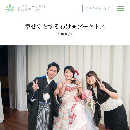
エリスリーナ西原
ブライダルフェア
ヒルズガーデン
幸せのおすそわけ★ブーケトス
2018.02/10