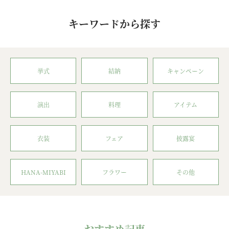
キーワードから探す
挙式
結納
キャンペーン
演出
料理
アイテム
衣装
フェア
披露宴
HANA-MIYABI
フラワー
その他