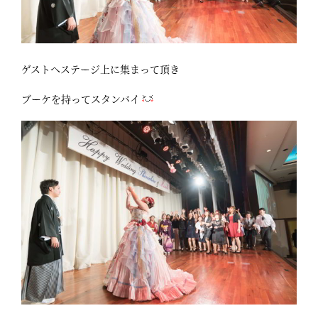
ゲストへステージ上に集まって頂き
ブーケを持ってスタンバイ