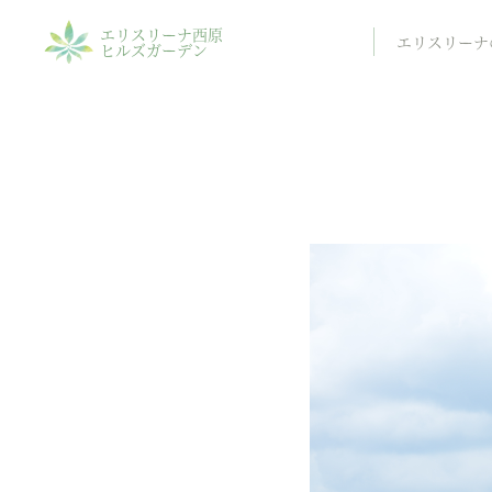
エリスリーナ西原
エリスリーナ
ヒルズガーデン