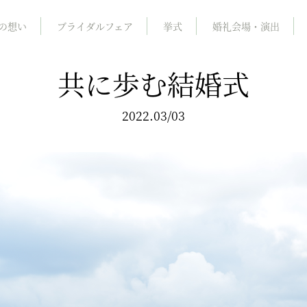
の想い
ブライダルフェア
挙式
婚礼会場・演出
共に歩む結婚式
2022.03/03