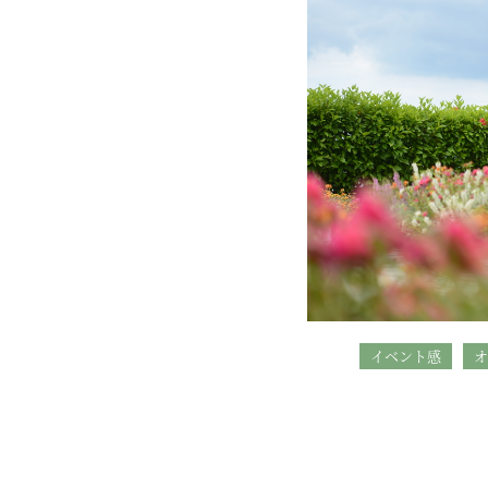
イベント感
オ