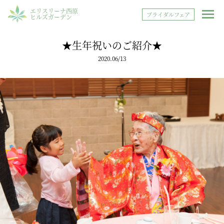
エリスリーナ西原
ブライダルフェア
ヒルズガーデン
★生年祝いのご紹介★
2020.06/13