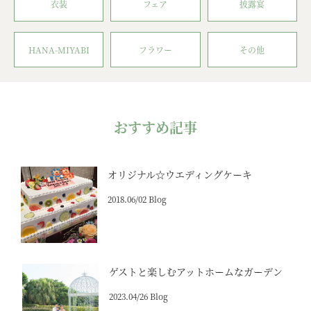
衣装
フェア
披露宴
HANA-MIYABI
フラワー
その他
おすすめ記事
オリジナル☆ウエディングケーキ
2018.06/02 Blog
ゲストと楽しむアットホームなガーデン
2023.04/26 Blog