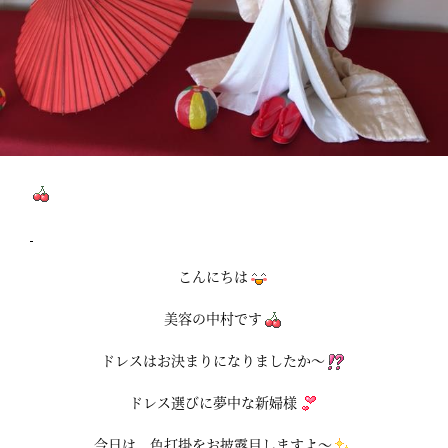
こんにちは
美容の中村です
ドレスはお決まりになりましたか～
ドレス選びに夢中な新婦様
今日は、色打掛をお披露目しますよ～