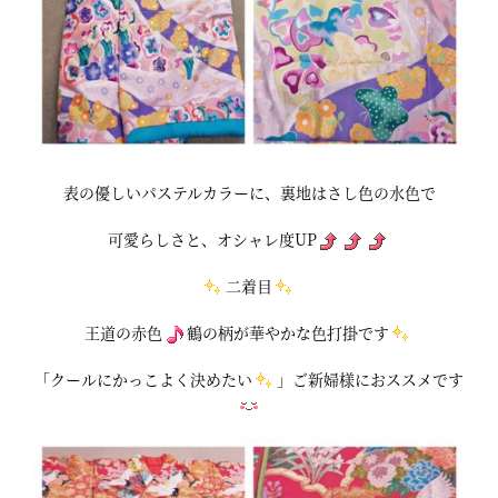
表の優しいパステルカラーに、裏地はさし色の水色で
可愛らしさと、オシャレ度UP
二着目
王道の赤色
鶴の柄が華やかな色打掛です
「クールにかっこよく決めたい
」ご新婦様におススメです