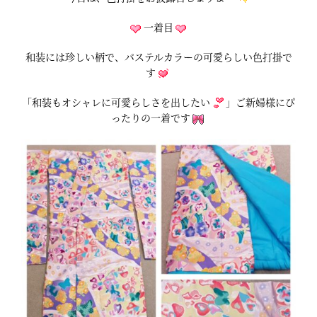
一着目
和装には珍しい柄で、パステルカラーの可愛らしい色打掛で
す
「和装もオシャレに可愛らしさを出したい
」ご新婦様にぴ
ったりの一着です