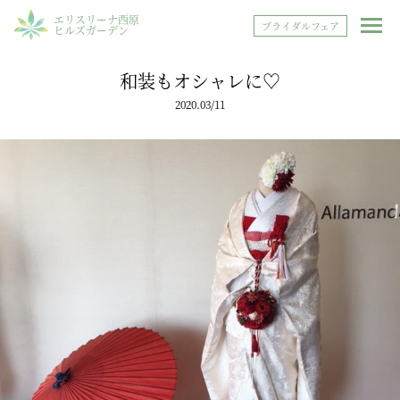
エリスリーナ西原
ブライダルフェア
ヒルズガーデン
和装もオシャレに♡
2020.03/11