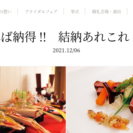
の想い
ブライダルフェア
挙式
婚礼会場・演出
ば納得 !! 結納あれこ
2021.12/06