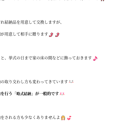
ぞれ結納品を用意して交換しますが、
側が用意して相手に贈ります
うと、挙式の日まで家の床の間などに飾っておきます
納の取り交わし方も変わってきています
納を行う「
」が一般的です
略式結納
納をされる方も少なくありませんよ