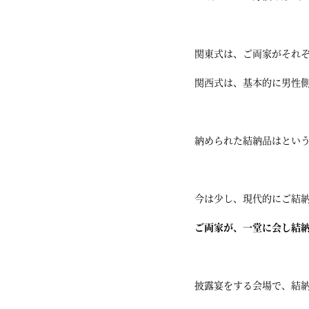
関東式は、ご両家がそれ
関西式は、基本的に男性
納められた結納品はとい
今は少し、現代的にご結
ご両家が、一堂に会し結
披露宴をする会場で、結