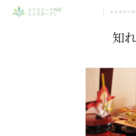
エリスリーナ西原
エリスリーナ
ヒルズガーデン
知れ