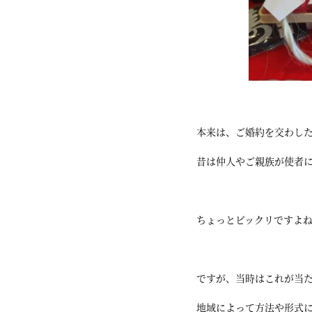
本来は、ご婚約を交わし
昔は仲人やご親族が使者
ちょっとビックリですよ
ですが、当時はこれが当
地域によって方法や形式