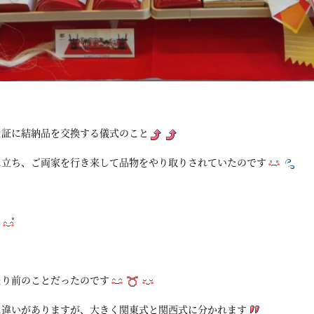
た証に結納品を交換する儀式のこと
に立ち、ご両家を行き来して品物をやり取りされていたのです
ね
たり前のことだったのです
に違いがありますが、大きく関東式と関西式に分かれます