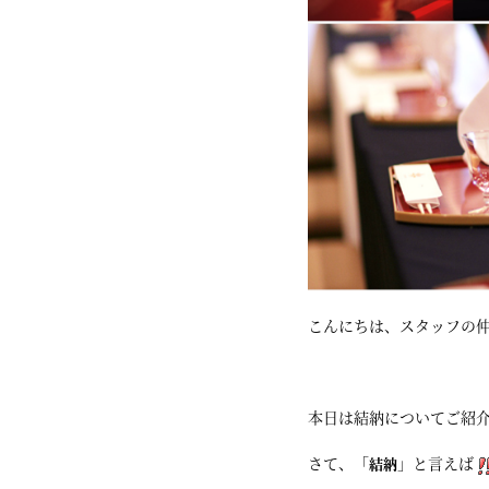
こんにちは、スタッフの
本日は結納についてご紹
さて、「
」と言えば
結納