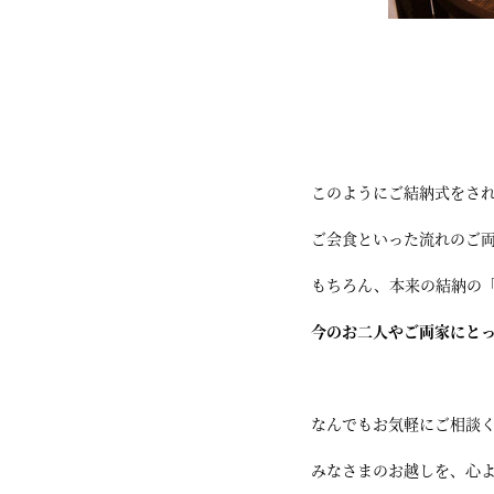
このようにご結納式をさ
ご会食といった流れのご
もちろん、本来の結納の
今のお二人やご両家にと
なんでもお気軽にご相談
みなさまのお越しを、心