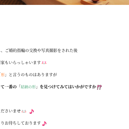
れ、ご婚約指輪の交換や写真撮影をされた後
両家もいらっしゃいます
「
」と言うのものはありますが
形
って一番の「
」を見つけてみてはいかがですか
結納の形
くださいませ
よりお待ちしております