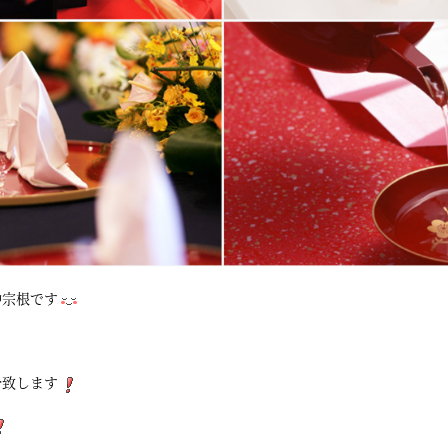
仲宗根です
介致します