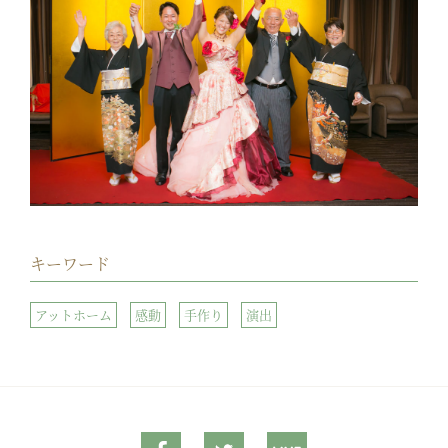
キーワード
アットホーム
感動
手作り
演出