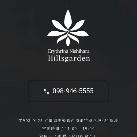
098-946-5555
〒903-0123 沖縄県中頭郡西原町字津花波431番地
営業時間 / 11:00 - 19:00
定休日 / 火曜（祝日を除く）