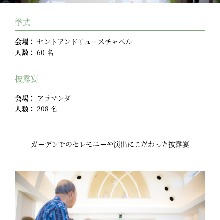
挙式
会場：
セントアンドリュースチャペル
人数：
60 名
披露宴
会場：
アラマンダ
人数：
208 名
ガーデンでのセレモニーや演出にこだわった披露宴