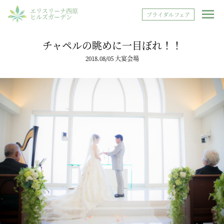
エリスリーナ西原
ブライダルフェア
ヒルズガーデン
チャペルの眺めに一目ぼれ！！
2018.08/05 大宴会場