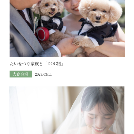
たいせつな家族と「DOG婚」
大宴会場
2023.03/11