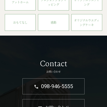
アットホーム
ッピング
ング
オリジナルウエディ
おもてなし
感動
ングケーキ
Contact
お問い合わせ
098-946-5555