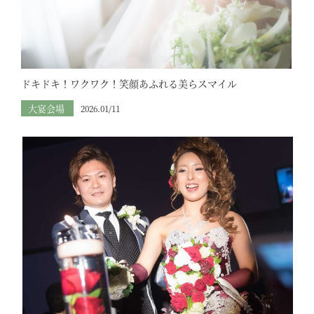
ドキドキ！ワクワク！笑顔あふれる美らスマイル
大宴会場
2026.01/11