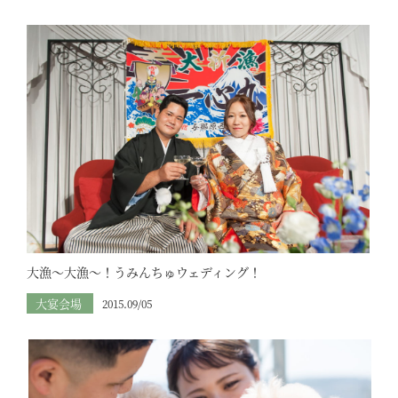
大漁～大漁～！うみんちゅウェディング！
大宴会場
2015.09/05