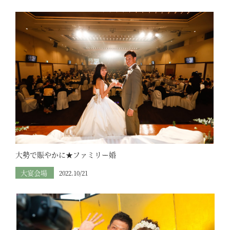
大勢で賑やかに★ファミリー婚
大宴会場
2022.10/21