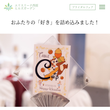
エリスリーナ西原
ブライダルフェア
ヒルズガーデン
おふたりの「好き」を詰め込みました！