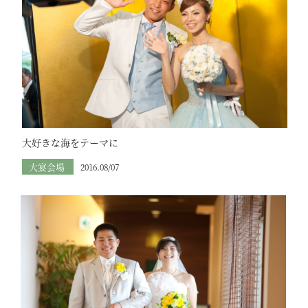
大好きな海をテーマに
大宴会場
2016.08/07