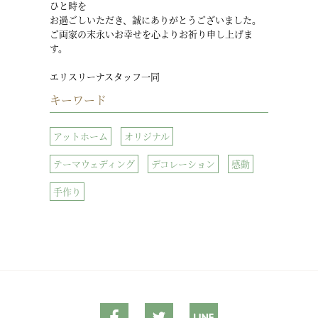
ひと時を
お過ごしいただき、誠にありがとうございました。
ご両家の末永いお幸せを心よりお祈り申し上げま
す。
エリスリーナスタッフ一同
キーワード
アットホーム
オリジナル
テーマウェディング
デコレーション
感動
手作り