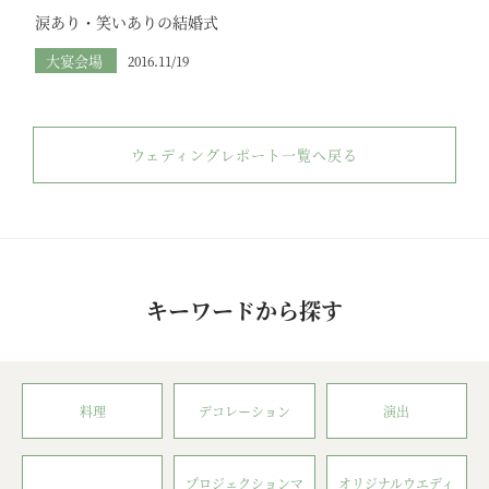
涙あり・笑いありの結婚式
大宴会場
2016.11/19
ウェディングレポート一覧へ戻る
キーワードから探す
料理
デコレーション
演出
プロジェクションマ
オリジナルウエディ