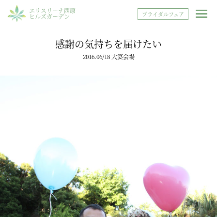
エリスリーナ西原
ブライダルフェア
ヒルズガーデン
感謝の気持ちを届けたい
2016.06/18 大宴会場