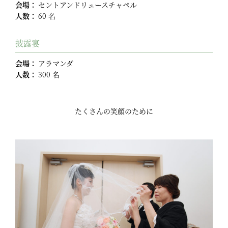
会場：
セントアンドリュースチャペル
人数：
60 名
披露宴
会場：
アラマンダ
人数：
300 名
たくさんの笑顔のために