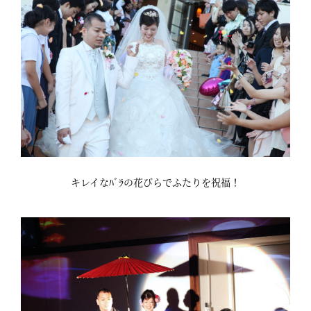
キレイなﾊﾞﾗの花びらでふたりを祝福！