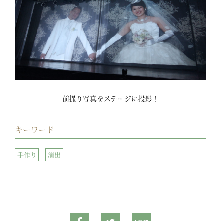
前撮り写真をステージに投影！
キーワード
手作り
演出