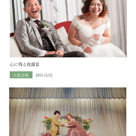
心に残る披露宴
大宴会場
2015.11/21