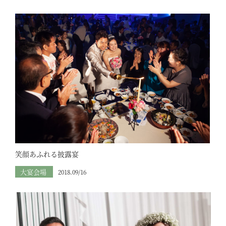
笑顔あふれる披露宴
大宴会場
2018.09/16