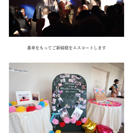
番傘をもってご新婦様をエスコートします