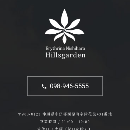
098-946-5555
〒903-0123 沖縄県中頭郡西原町字津花波431番地
営業時間 / 11:00 - 19:00
定休日 / 火曜（祝日を除く）