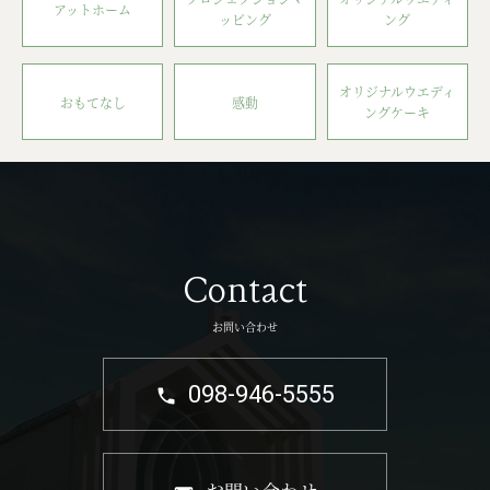
アットホーム
ッピング
ング
オリジナルウエディ
おもてなし
感動
ングケーキ
Contact
お問い合わせ
098-946-5555