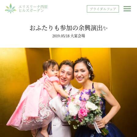
エリスリーナ西原
ブライダルフェア
ヒルズガーデン
おふたりも参加の余興演出✨
2019.05/18 大宴会場