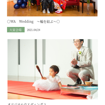
〇WA Wedding ～輪を結ぶ～〇
大宴会場
2021.04/24
オリジナルウエディング♪