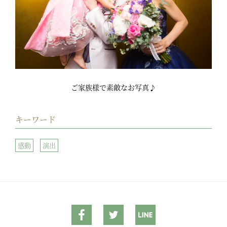
ご家族様で素敵なお写真♪
キーワード
感動
演出