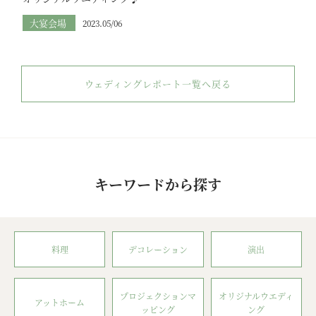
大宴会場
2023.05/06
ウェディングレポート一覧へ戻る
キーワードから探す
料理
デコレーション
演出
プロジェクションマ
オリジナルウエディ
アットホーム
ッピング
ング