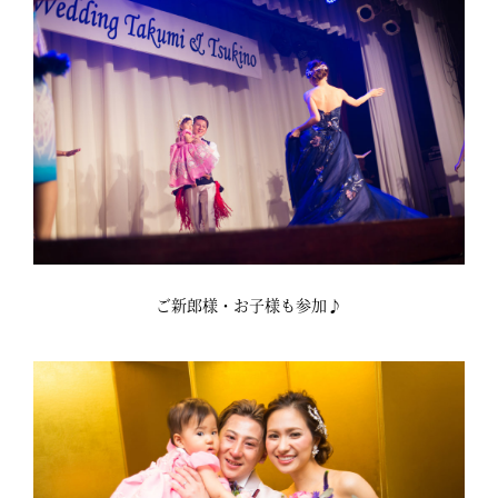
ご新郎様・お子様も参加♪