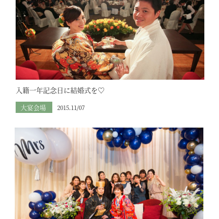
入籍一年記念日に結婚式を♡
大宴会場
2015.11/07