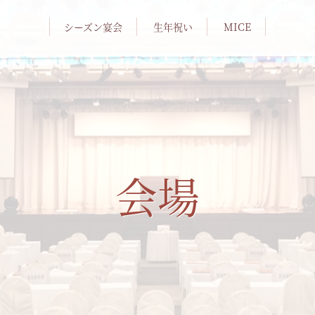
シーズン宴会
生年祝い
MICE
会場