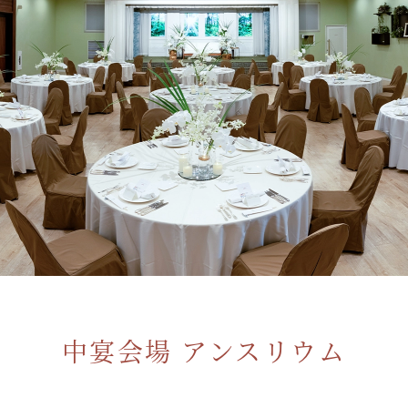
中宴会場 アンスリウム