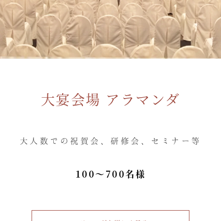
大宴会場 アラマンダ
大人数での祝賀会、研修会、セミナー等
100～700名様