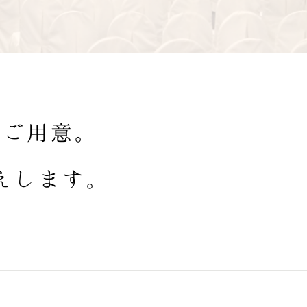
をご用意。
えします。