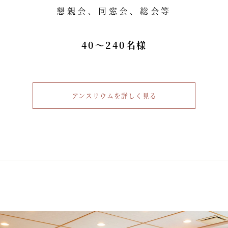
懇親会、同窓会、総会等
40～240名様
アンスリウムを詳しく見る