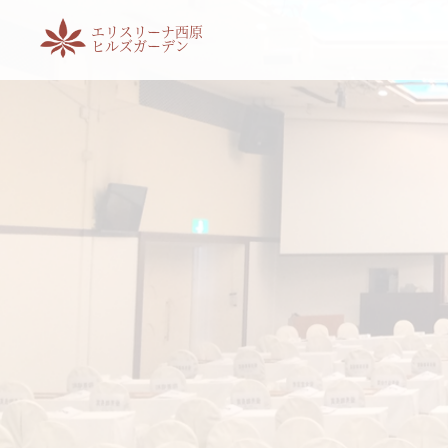
エリスリーナ西原
ヒルズガーデン